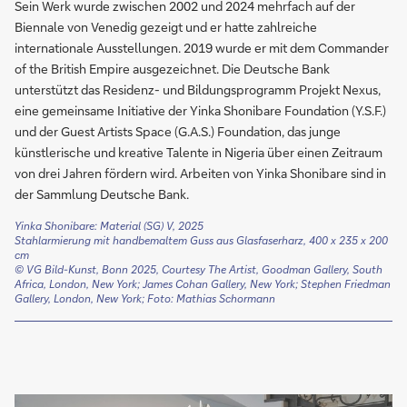
Sein Werk wurde zwischen 2002 und 2024 mehrfach auf der
Biennale von Venedig gezeigt und er hatte zahlreiche
internationale Ausstellungen. 2019 wurde er mit dem Commander
of the British Empire ausgezeichnet. Die Deutsche Bank
unterstützt das Residenz- und Bildungsprogramm Projekt Nexus,
eine gemeinsame Initiative der Yinka Shonibare Foundation (Y.S.F.)
und der Guest Artists Space (G.A.S.) Foundation, das junge
künstlerische und kreative Talente in Nigeria über einen Zeitraum
von drei Jahren fördern wird. Arbeiten von Yinka Shonibare sind in
der Sammlung Deutsche Bank.
Yinka Shonibare: Material (SG) V, 2025
Stahlarmierung mit handbemaltem Guss aus Glasfaserharz, 400 x 235 x 200
cm
© VG Bild-Kunst, Bonn 2025, Courtesy The Artist, Goodman Gallery, South
Africa, London, New York; James Cohan Gallery, New York; Stephen Friedman
Gallery, London, New York; Foto: Mathias Schormann