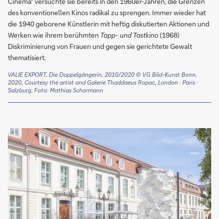
Cinema“ versuchte sie bereits in den 1960er-Jahren, die Grenzen
des konventionellen Kinos radikal zu sprengen. Immer wieder hat
die 1940 geborene Künstlerin mit heftig diskutierten Aktionen und
Werken wie ihrem berühmten
Tapp- und Tastkino
(1968)
Diskriminierung von Frauen und gegen sie gerichtete Gewalt
thematisiert.
VALIE EXPORT, Die Doppelgängerin, 2010/2020
© VG Bild-Kunst Bonn,
2020, Courtesy the artist and Galerie Thaddaeus Ropac, London · Paris ·
Salzburg, Foto: Mathias Schormann