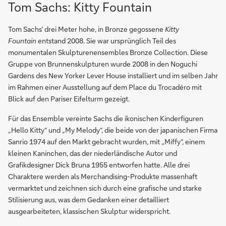
Tom Sachs: Kitty Fountain
Tom Sachs’ drei Meter hohe, in Bronze gegossene
Kitty
Fountain
entstand 2008. Sie war ursprünglich Teil des
monumentalen Skulpturenensembles Bronze Collection. Diese
Gruppe von Brunnenskulpturen wurde 2008 in den Noguchi
Gardens des New Yorker Lever House installiert und im selben Jahr
im Rahmen einer Ausstellung auf dem Place du Trocadéro mit
Blick auf den Pariser Eifelturm gezeigt.
Für das Ensemble vereinte Sachs die ikonischen Kinderfiguren
„Hello Kitty“ und „My Melody“, die beide von der japanischen Firma
Sanrio 1974 auf den Markt gebracht wurden, mit „Miffy“, einem
kleinen Kaninchen, das der niederländische Autor und
Grafikdesigner Dick Bruna 1955 entworfen hatte. Alle drei
Charaktere werden als Merchandising-Produkte massenhaft
vermarktet und zeichnen sich durch eine grafische und starke
Stilisierung aus, was dem Gedanken einer detailliert
ausgearbeiteten, klassischen Skulptur widerspricht.