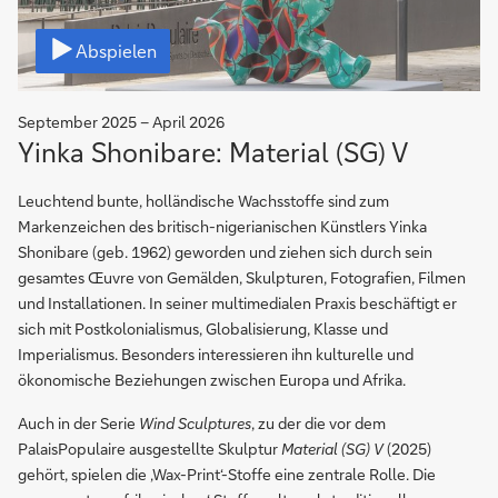
Video
Abspielen
September 2025 – April 2026
Yinka Shonibare: Material (SG) V
Leuchtend bunte, holländische Wachsstoffe sind zum
Markenzeichen des britisch-nigerianischen Künstlers Yinka
Shonibare (geb. 1962) geworden und ziehen sich durch sein
gesamtes Œuvre von Gemälden, Skulpturen, Fotografien, Filmen
und Installationen. In seiner multimedialen Praxis beschäftigt er
sich mit Postkolonialismus, Globalisierung, Klasse und
Imperialismus. Besonders interessieren ihn kulturelle und
ökonomische Beziehungen zwischen Europa und Afrika.
Auch in der Serie
Wind Sculptures
, zu der die vor dem
PalaisPopulaire ausgestellte Skulptur
Material (SG) V
(2025)
gehört, spielen die ‚Wax-Print‘-Stoffe eine zentrale Rolle. Die