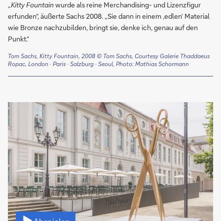
„
Kitty Fountain
wurde als reine Merchandising- und Lizenzfigur
erfunden“, äußerte Sachs 2008. „Sie dann in einem ‚edlen‘ Material
wie Bronze nachzubilden, bringt sie, denke ich, genau auf den
Punkt.“
Tom Sachs, Kitty Fountain, 2008
© Tom Sachs, Courtesy Galerie Thaddaeus
Ropac, London · Paris · Salzburg · Seoul, Photo: Mathias Schormann
Video