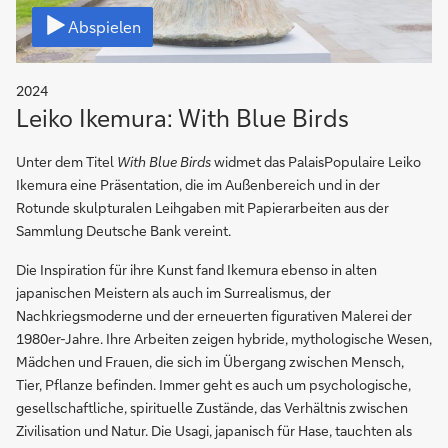
Video
Abspielen
2024
Leiko Ikemura: With Blue Birds
Unter dem Titel
With Blue Birds
widmet das PalaisPopulaire Leiko
Ikemura eine Präsentation, die im Außenbereich und in der
Rotunde skulpturalen Leihgaben mit Papierarbeiten aus der
Sammlung Deutsche Bank vereint.
Die Inspiration für ihre Kunst fand Ikemura ebenso in alten
japanischen Meistern als auch im Surrealismus, der
Nachkriegsmoderne und der erneuerten figurativen Malerei der
1980er-Jahre. Ihre Arbeiten zeigen hybride, mythologische Wesen,
Mädchen und Frauen, die sich im Übergang zwischen Mensch,
Tier, Pflanze befinden. Immer geht es auch um psychologische,
gesellschaftliche, spirituelle Zustände, das Verhältnis zwischen
Zivilisation und Natur. Die Usagi, japanisch für Hase, tauchten als