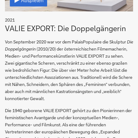
Abspielen
2021
VALIE EXPORT: Die Doppelgängerin
Von September 2020 war vor dem PalaisPopulaire die Skulptur
Die
Doppelgängerin
(2010/20) der österreichischen Filmemacherin,
Medien- und Performancekünstlerin VALIE EXPORT zu sehen.
Zwei gigantische Scheren, verschränkt zu einer ebenso grazilen
wie bedrohlichen Figur: Die über vier Meter hohe Arbeit löst die
unterschiedlichsten Assoziationen aus. Traditionell wird die Schere
mit Nähen, Schneidern, den Sphären des „Femininen“ verbunden,
aber auch mit männlichen Kastrationsängsten und „weiblich“
konnotierter Gewalt.
Die 1940 geborene VALIE EXPORT gehört zu den Pionierinnen der
feministischen Avantgarde und der konzeptuellen Medien-,
Performance- und Filmkunst. Als eine der führenden
Vertreterinnen der europäischen Bewegung des „Expanded