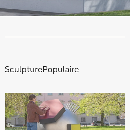
SculpturePopulaire