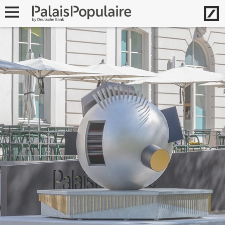
Hom
Navigation
öffnen