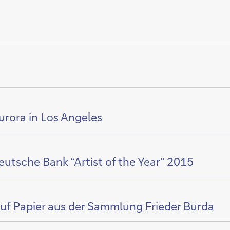
Aurora in Los Angeles
eutsche Bank “Artist of the Year” 2015
auf Papier aus der Sammlung Frieder Burda