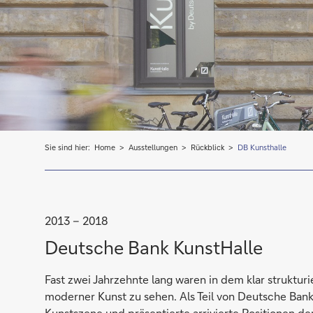
Sie sind hier:
Home
Ausstellungen
Rückblick
DB Kunsthalle
2013 – 2018
Deutsche Bank KunstHalle
Fast zwei Jahrzehnte lang waren in dem klar struktur
moderner Kunst zu sehen. Als Teil von Deutsche Bank 
Kunstszene und präsentierte arrivierte Positionen de