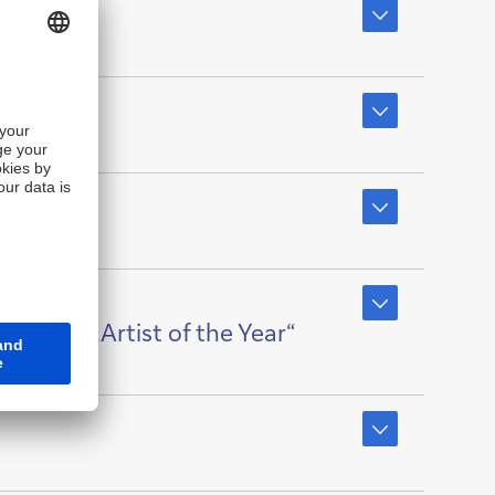
 Bank „Artist of the Year“