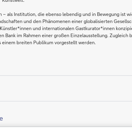
 – als Institution, die ebenso lebendig und in Bewegung ist wie
andschaften und den Phänomenen einer globalisierten Gesells
n Künstler*innen und internationalen Gastkurator*innen konz
hen Bank im Rahmen einer großen Einzelausstellung. Zugleich b
ls einem breiten Publikum vorgestellt werden.
e