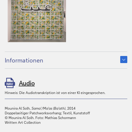
Informationen
Audio
WAV
Hinweis: Die Audiotranskription ist von einer KI eingesprochen.
Mounira Al Solh,
Sama'/Ma'as (Ba'ath)
, 2014
Doppelseitiger Patchworksvorhang; Textil, Kunststoff
© Mounira Al Solh. Foto: Mathias Schormann
Written Art Collection